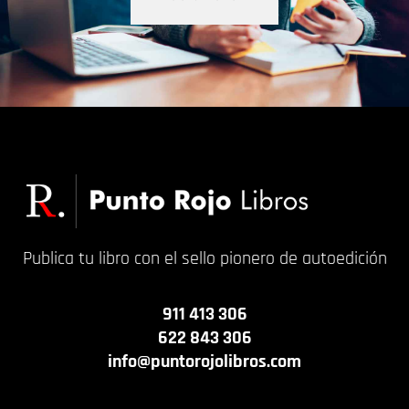
Publica tu libro con el sello pionero de autoedición
911 413 306
622 843 306
info@puntorojolibros.com