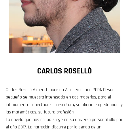
CARLOS ROSELLÓ
Carlos Roselló Almerich nace en Alcoi en el año 2001. Desde
pequeño se muestra interesado en dos materias, para él
íntimamente conectadas: la escritura, su afición empedernida; y
las matemáticas, su futura profesión.
La novela que nos ocupa surge en su universo personal allá por
el año 2017. La narración discurre por la senda de un