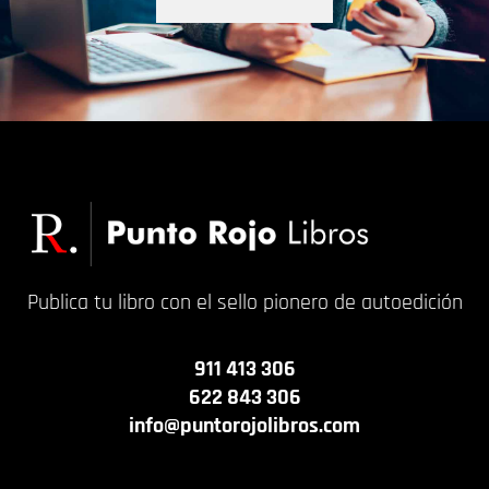
Publica tu libro con el sello pionero de autoedición
911 413 306
622 843 306
info@puntorojolibros.com