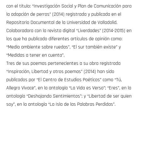
con el título: “Investigación Social y Plan de Comunicación para
la adopción de perros” (2014) registrada y publicada en el
Repositorio Documental de la Universidad de Valladolid.
Colaboradora con la revista digital “Liverdades” (2014-2015) en
los que ha publicado diferentes artículos de opinión como:
“Medio ambiente sobre ruedas”, “El sur también existe” y
“Medidas a tener en cuenta”.
Tres de sus poemas pertenecientes a su obra registrada
“Inspiración, Libertad y otros poemas” (2014) han sido
publicados por “El Centro de Estudios Poéticos” como “Tú,
Allegro Vivace”, en la antología “La Vida es Verso”; “Eres”, en la
antología “Deshojando Sentimientos”; y “Libertad de ser quien
soy”, en la antología “La Isla de las Palabras Perdidas”.