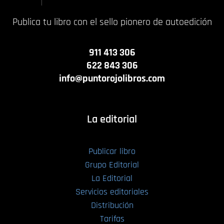
Publica tu libro con el sello pionero de autoedición
911 413 306
622 843 306
info@puntorojolibros.com
La editorial
Publicar libro
Grupo Editorial
La Editorial
Servicios editoriales
Distribución
Tarifas