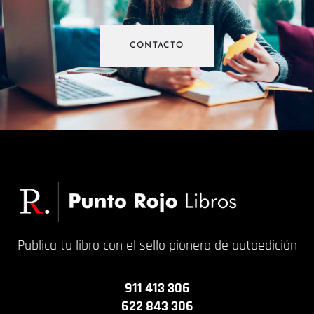
CONTACTO
Publica tu libro con el sello pionero de autoedición
911 413 306
622 843 306