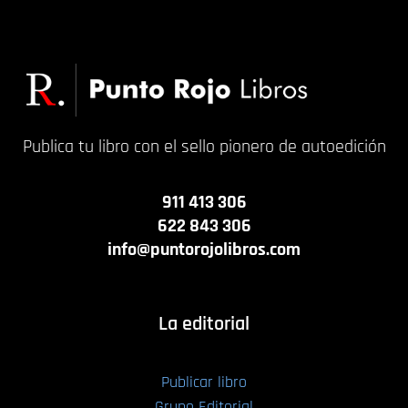
Publica tu libro con el sello pionero de autoedición
911 413 306
622 843 306
info@puntorojolibros.com
La editorial
Publicar libro
Grupo Editorial