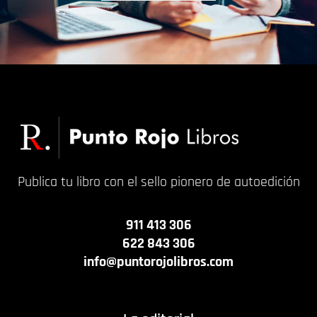
Publica tu libro con el sello pionero de autoedición
911 413 306
622 843 306
info@puntorojolibros.com