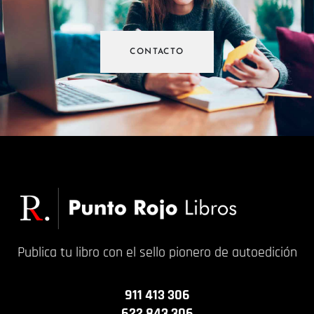
CONTACTO
Publica tu libro con el sello pionero de autoedición
911 413 306
622 843 306