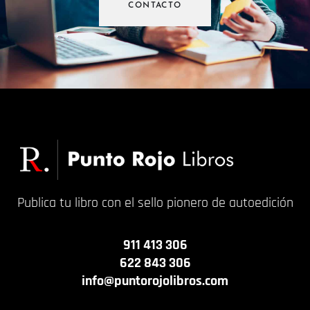
CONTACTO
Publica tu libro con el sello pionero de autoedición
911 413 306
622 843 306
info@puntorojolibros.com