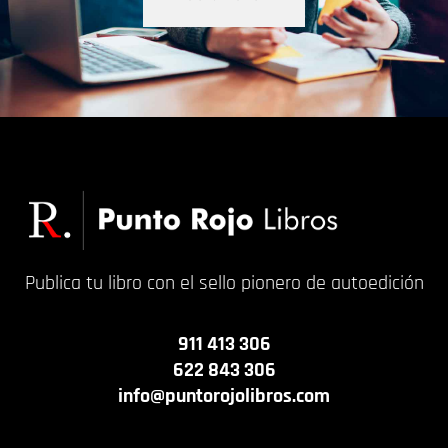
Publica tu libro con el sello pionero de autoedición
911 413 306
622 843 306
info@puntorojolibros.com