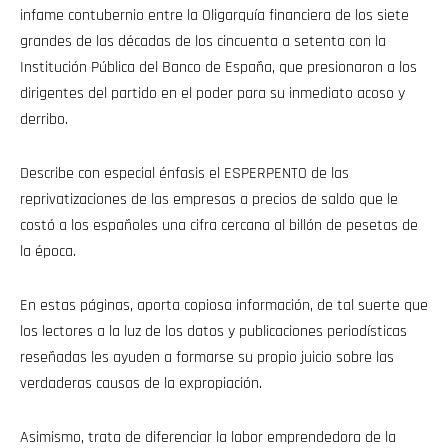
infame contubernio entre la Oligarquía financiera de los siete
grandes de las décadas de los cincuenta a setenta con la
Institución Pública del Banco de España, que presionaron a los
dirigentes del partido en el poder para su inmediato acoso y
derribo.
Describe con especial énfasis el ESPERPENTO de las
reprivatizaciones de las empresas a precios de saldo que le
costó a los españoles una cifra cercana al billón de pesetas de
la época.
En estas páginas, aporta copiosa información, de tal suerte que
los lectores a la luz de los datos y publicaciones periodísticas
reseñadas les ayuden a formarse su propio juicio sobre las
verdaderas causas de la expropiación.
Asimismo, trata de diferenciar la labor emprendedora de la