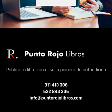
Publica tu libro con el sello pionero de autoedición
911 413 306
622 843 306
info@puntorojolibros.com