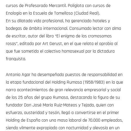
cursos de Profesorado Mercantil. Poliglota con cursos de
Enología en la Escuela de Tomelloso (Ciudad Real).
En su dilatada vida profesional, ha gerenciado hoteles y
bodegas de ámbito internacional. Consumado lector con alma
de escritor, autor del libro “El enigma de los cromosomas
rosas”, editado por Art Gerust, en el que relata el oprobio al
que fue sometido el colectivo homosexual por la dictadura
franquista.
Antonio Agar ha desempeñado puestos de responsabilidad en
la etapa fundacional del Holding Rumasa (1958/1983) en la que
narra acontecimientos de gran relevancia empresarial y social
de los 25 años del grupo Rumasa, destacando la figura de su
fundador Don José María Ruiz-Mateos y Tejada, quien con
esfuerzo, austeridad y tesón, llegó a convertirse en el primer
Holding de España con una masa laboral de 70.000 empleados,
siendo vilmente expropiado con nocturnidad y alevosía en un