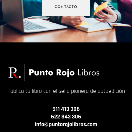
CONTACTO
Publica tu libro con el sello pionero de autoedición
911 413 306
622 843 306
info@puntorojolibros.com