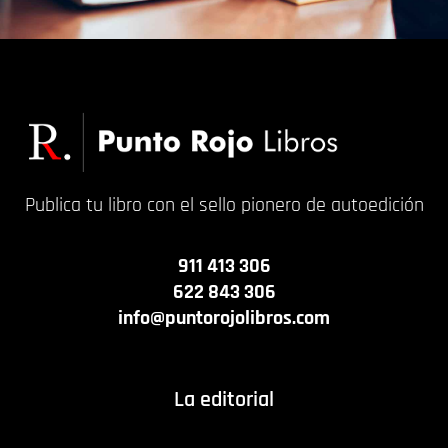
Publica tu libro con el sello pionero de autoedición
911 413 306
622 843 306
info@puntorojolibros.com
La editorial