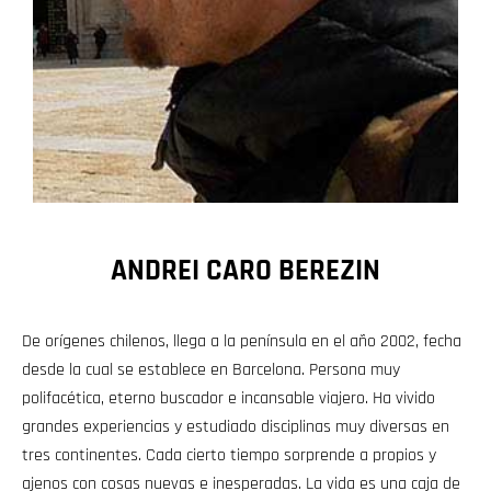
ANDREI CARO BEREZIN
De orígenes chilenos, llega a la península en el año 2002, fecha
desde la cual se establece en Barcelona. Persona muy
polifacética, eterno buscador e incansable viajero. Ha vivido
grandes experiencias y estudiado disciplinas muy diversas en
tres continentes. Cada cierto tiempo sorprende a propios y
ajenos con cosas nuevas e inesperadas. La vida es una caja de