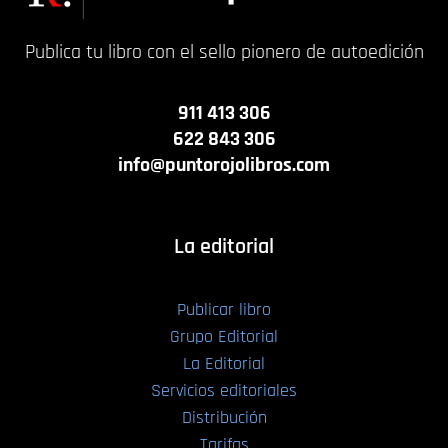
Publica tu libro con el sello pionero de autoedición
911 413 306
622 843 306
info@puntorojolibros.com
La editorial
Publicar libro
Grupo Editorial
La Editorial
Servicios editoriales
Distribución
Tarifas