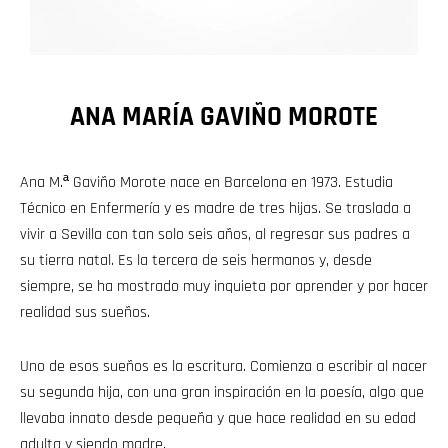
ANA MARÍA GAVIÑO MOROTE
Ana M.ª Gaviño Morote nace en Barcelona en 1973. Estudia
Técnico en Enfermería y es madre de tres hijas. Se traslada a
vivir a Sevilla con tan solo seis años, al regresar sus padres a
su tierra natal. Es la tercera de seis hermanos y, desde
siempre, se ha mostrado muy inquieta por aprender y por hacer
realidad sus sueños.
Uno de esos sueños es la escritura. Comienza a escribir al nacer
su segunda hija, con una gran inspiración en la poesía, algo que
llevaba innato desde pequeña y que hace realidad en su edad
adulta y siendo madre.