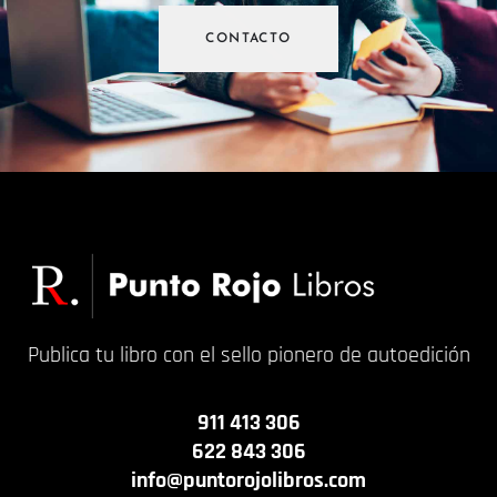
CONTACTO
Publica tu libro con el sello pionero de autoedición
911 413 306
622 843 306
info@puntorojolibros.com