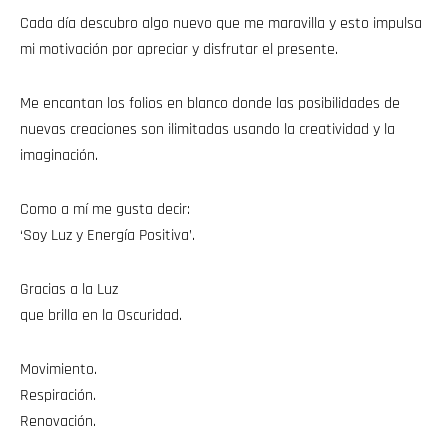
Cada día descubro algo nuevo que me maravilla y esto impulsa
mi motivación por apreciar y disfrutar el presente.
Me encantan los folios en blanco donde las posibilidades de
nuevas creaciones son ilimitadas usando la creatividad y la
imaginación.
Como a mí me gusta decir:
‘Soy Luz y Energía Positiva’.
Gracias a la Luz
que brilla en la Oscuridad.
Movimiento.
Respiración.
Renovación.