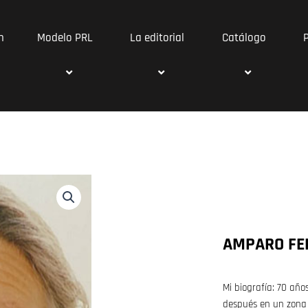
n
Modelo PRL
La editorial
Catálogo
AMPARO FE
Mi biografía: 70 año
después en un zona 