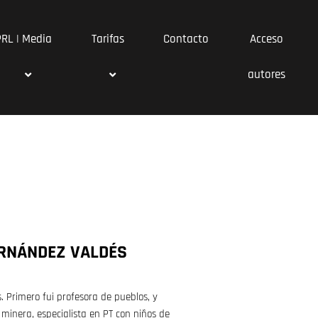
PRL | Media
Tarifas
Contacto
Acceso
autores
RNÁNDEZ VALDÉS
s. Primero fui profesora de pueblos, y
minera, especialista en PT con niños de