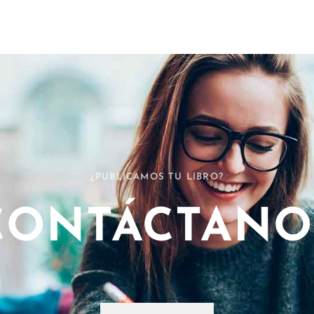
¿PUBLICAMOS TU LIBRO?
CONTÁCTANO