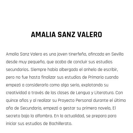
AMALIA SANZ VALERO
Amalia Sanz Valero es una joven tinerfeña, afincada en Sevilla
desde muy pequeña, que acaba de concluir sus estudios
secundarios. Siempre había albergado el anhelo de escribir,
pero no fue hasta finalizar sus estudios de Primaria cuando
empezó a considerarlo como algo serio, explotando su
creatividad a través de las clases de Lengua y Literatura. Con
quince años y al realizar su Proyecto Personal durante el último
año de Secundaria, empezó a gestar su primera novela, El
secreto bajo la alfombra. En la actualidad, se prepara para
iniciar sus estudios de Bachillerato.