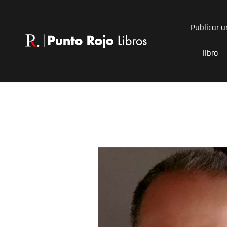
Ir
al
Publicar u
contenido
libro