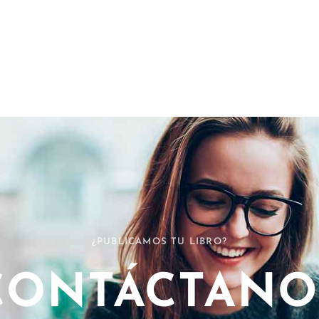
¿PUBLICAMOS TU LIBRO?
CONTÁCTANO