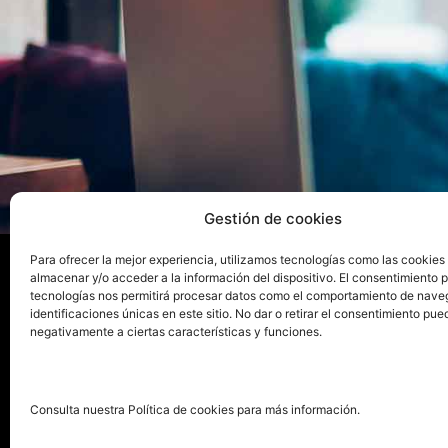
Gestión de cookies
Para ofrecer la mejor experiencia, utilizamos tecnologías como las cookies
almacenar y/o acceder a la información del dispositivo. El consentimiento 
tecnologías nos permitirá procesar datos como el comportamiento de nave
La ed
identificaciones únicas en este sitio. No dar o retirar el consentimiento pue
negativamente a ciertas características y funciones.
Publica tu libro con el sello
Publica
pionero de autoedición
Grupo 
Consulta nuestra Política de cookies para más información.
La Edi