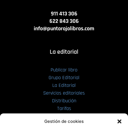
911 413 306
622 843 306
info@puntorojolibros.com
La editorial
Publicar libro
Grupo Editorial
La Editorial
Servicios editoriales
Distribución
Tarifas
Enviar manuscrito
Gestión de cookies