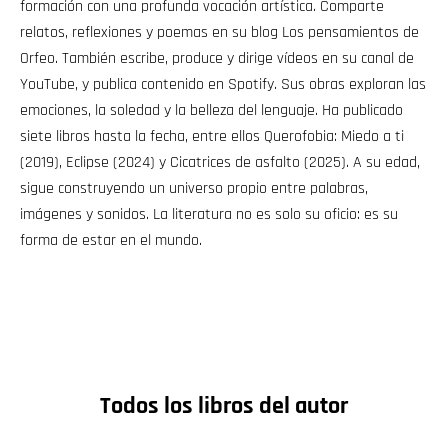
formación con una profunda vocación artística. Comparte
relatos, reflexiones y poemas en su blog Los pensamientos de
Orfeo. También escribe, produce y dirige vídeos en su canal de
YouTube, y publica contenido en Spotify. Sus obras exploran las
emociones, la soledad y la belleza del lenguaje. Ha publicado
siete libros hasta la fecha, entre ellos Querofobia: Miedo a ti
(2019), Eclipse (2024) y Cicatrices de asfalto (2025). A su edad,
sigue construyendo un universo propio entre palabras,
imágenes y sonidos. La literatura no es solo su oficio: es su
forma de estar en el mundo.
Todos los libros del autor