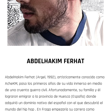
ABDELHAKIM FERHAT
AbdelHakim Ferhat (Argel, 1992), artísticamente conocido como
AcheKM, paso los primeros años de su vida inmerso en medio
de una cruenta guerra civil. Afortunadamente, su familia y él
lograron emigrar a la provincia de Huesca (España) donde
adquirió un dominio nativo del español con el que descubrió el
mundo del hip hop . En Fraga empezaría su carrera como