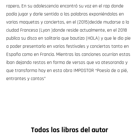
rapero, En su adolescencia encontró su voz en el rap donde
podía jugar y darle sentido a las palabras exponiéndolas en
varias maquetas y conciertos, en el (2015)decide mudarse a la
ciudad Francesa (Lyon )donde reside actualmente, en el 2018
publica su disco en solitario que bautizo (HOLA) y que le dio pie
a poder presentarlo en varios festivales y conciertos tanto en
España como en Francia. Mientras las canciones ocurrían estas
iban dejando restos en forma de versos que va atesorando y
que transforma hoy en esta obra IMPOSTOR “Poesía de a pié,
entrantes y cantos”
Todos los libros del autor