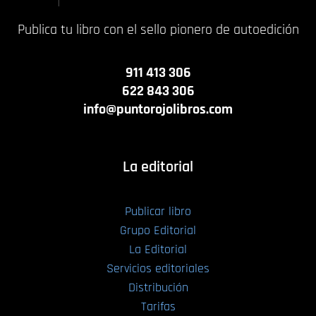
Publica tu libro con el sello pionero de autoedición
911 413 306
622 843 306
info@puntorojolibros.com
La editorial
Publicar libro
Grupo Editorial
La Editorial
Servicios editoriales
Distribución
Tarifas