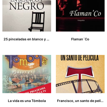
25 pinceladas en blanco y negro
Flaman´Co
16,00
€
35,00
€
La vida es una Tómbola
Francisco, un santo de película