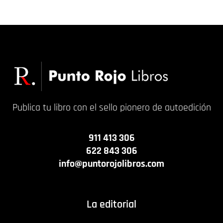
16,00
€
19,00
€
Publica tu libro con el sello pionero de autoedición
911 413 306
622 843 306
info@puntorojolibros.com
La editorial