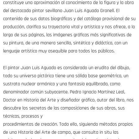
constituye una aproximación al conocimiento de la figura y la obra
del destacado pintor sevillano Juan Luis Aguado Granell. El
contenido de sus datos biográficos y del catálogo provisional de su
producción, clarifica su trayectoria vital y artística y nos ofrece, a lo
largo de sus páginas, las imágenes gráficas más significativas de
su pintura, de una manera sencilla, sintética y didáctica, con un
lenguaje artístico muy asequible para todos los públicos.
El pintor Juan Luis Aguado es considerado un erudito del dibujo,
todo su universo pictórico tiene una sólida base geométrica, un
sustrato nuclear armónico y una fantasía equilibrada, como
denominador común subyacente. Pedro Ignacio Martínez Leal,
Doctor en Historia del Arte y diseñador gráfico, autor del libro, nos
descubre los secretos de las composiciones de sus obras, sus
técnicas, procesos y
procedimientos de creación. Todo ello, siguiendo métodos propios
de una Historia del Arte de campo, que consulta in situ las