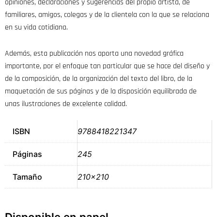
opiniones, declaraciones y sugerencias del propio artista, de
familiares, amigos, colegas y de la clientela con la que se relaciona
en su vida cotidiana.
Además, esta publicación nos aporta una novedad gráfica
importante, por el enfoque tan particular que se hace del diseño y
de la composición, de la organización del texto del libro, de la
maquetación de sus páginas y de la disposición equilibrada de
unas ilustraciones de excelente calidad.
ISBN
9788418221347
Páginas
245
Tamaño
210×210
Disponible en papel