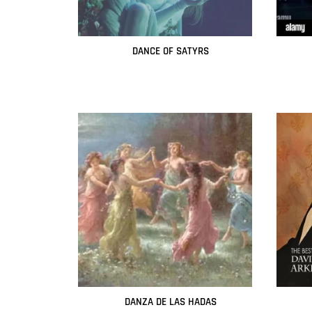
DANCE OF SATYRS
Leer más
DANZA DE LAS HADAS