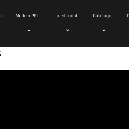
n
Modelo PRL
La editorial
Catálogo
S