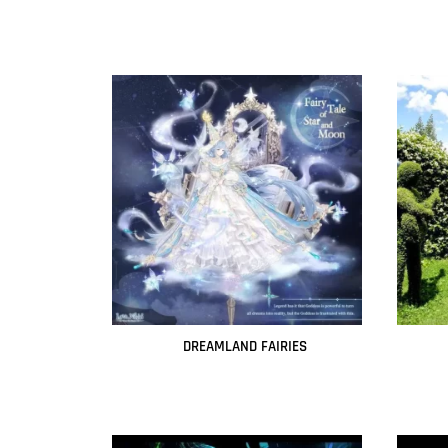
Leer más
DREAMLAND FAIRIES
Leer más