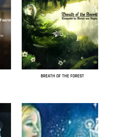
BREATH OF THE FOREST
Leer más