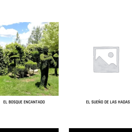
Leer más
Leer más
EL BOSQUE ENCANTADO
EL SUEÑO DE LAS HADAS
Leer más
Leer más