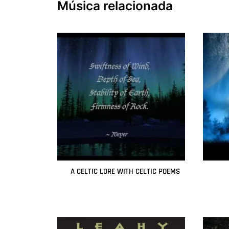
Música relacionada
A CELTIC LORE WITH CELTIC POEMS
Leer más