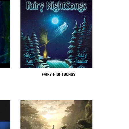
FAIRY NIGHTSONGS
Leer más