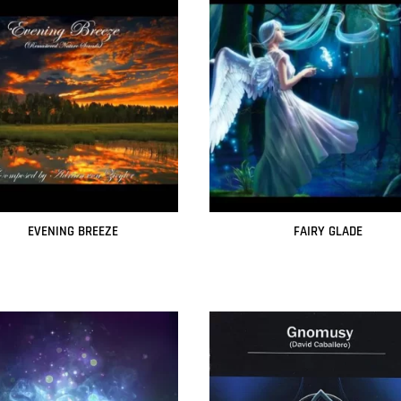
EVENING BREEZE
FAIRY GLADE
Leer más
Leer más