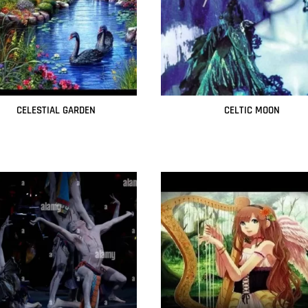
CELESTIAL GARDEN
CELTIC MOON
Leer más
Leer más