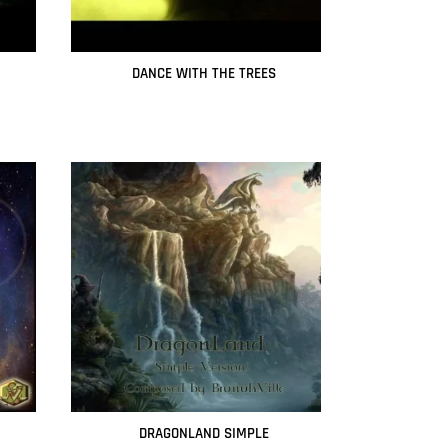
DANCE WITH THE TREES
Leer más
DRAGONLAND SIMPLE