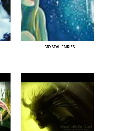
CRYSTAL FAIRIES
Leer más