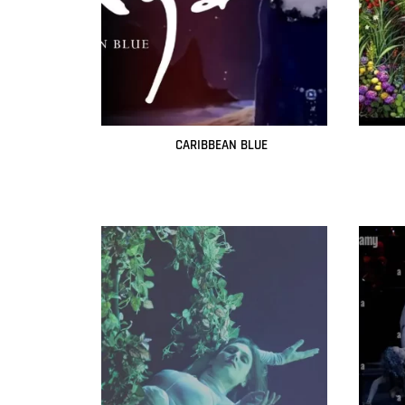
CARIBBEAN BLUE
Leer más