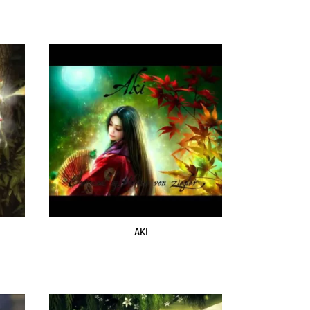
AKI
Leer más