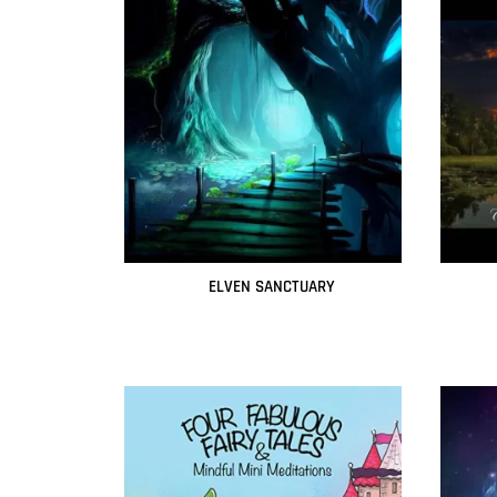
ELVEN SANCTUARY
Leer más