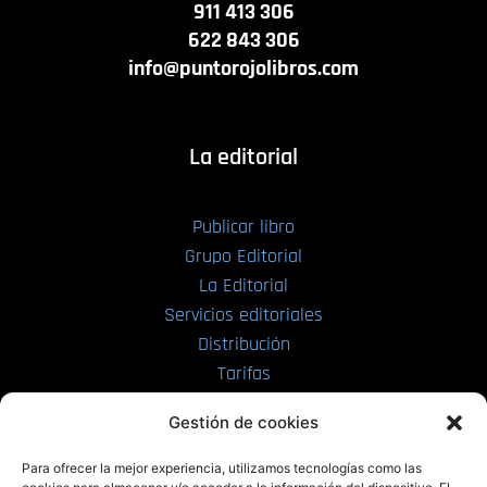
911 413 306
622 843 306
info@puntorojolibros.com
La editorial
Publicar libro
Grupo Editorial
La Editorial
Servicios editoriales
Distribución
Tarifas
Enviar manuscrito
Gestión de cookies
PRL | Media
Para ofrecer la mejor experiencia, utilizamos tecnologías como las