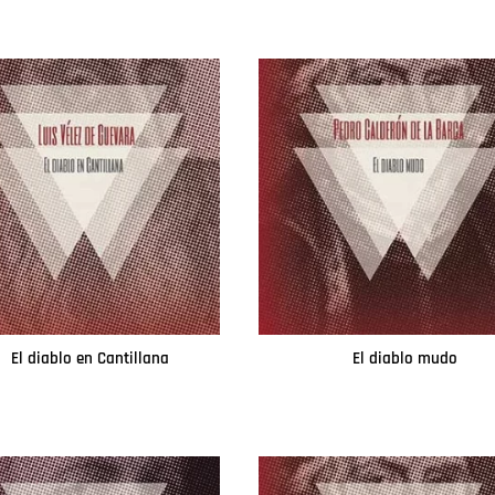
El diablo en Cantillana
El diablo mudo
Leer más
Leer más