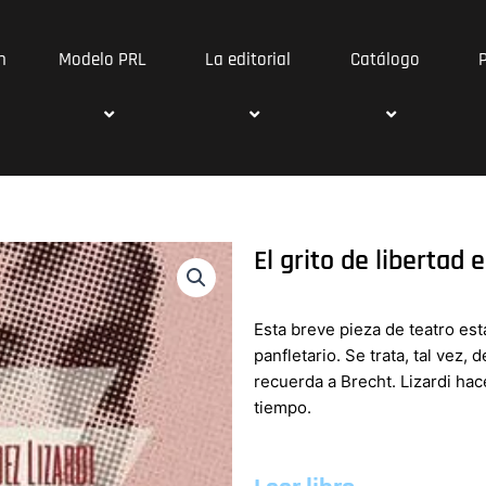
n
Modelo PRL
La editorial
Catálogo
El grito de libertad 
Esta breve pieza de teatro está
panfletario. Se trata, tal vez
recuerda a Brecht. Lizardi hac
tiempo.