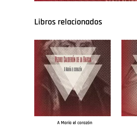
Libros relacionados
A María el corazón
Leer más