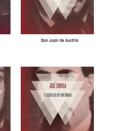
Don Juan de Austria
Leer más