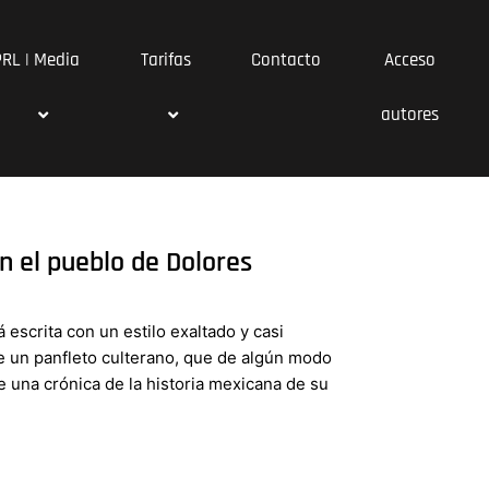
PRL | Media
Tarifas
Contacto
Acceso
autores
en el pueblo de Dolores
 escrita con un estilo exaltado y casi
, de un panfleto culterano, que de algún modo
e una crónica de la historia mexicana de su