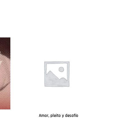
Amor, pleito y desafío
Leer más