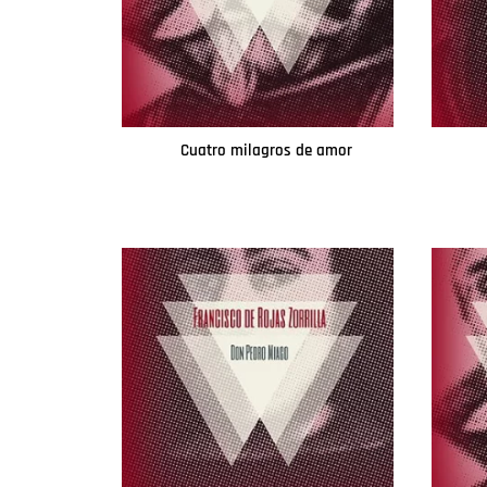
Cuatro milagros de amor
Leer más