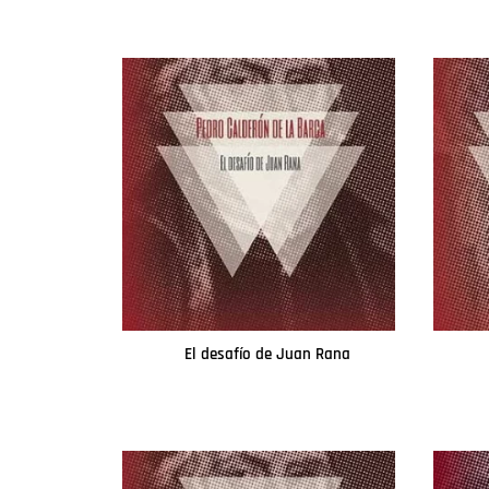
El desafío de Juan Rana
Leer más