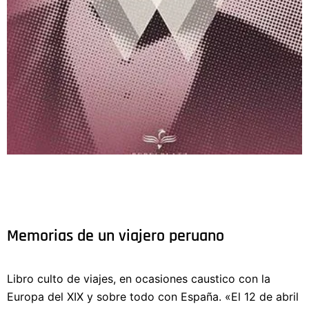
Memorias de un viajero peruano
Libro culto de viajes, en ocasiones caustico con la
Europa del XIX y sobre todo con España. «El 12 de abril