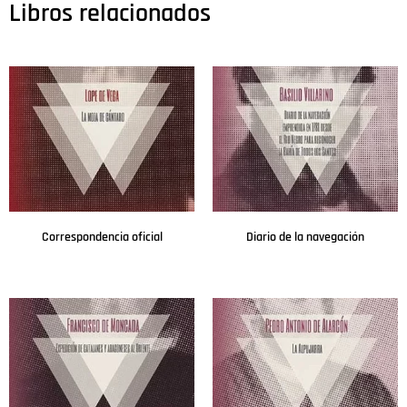
Libros relacionados
Correspondencia oficial
Diario de la navegación
Leer más
Leer más