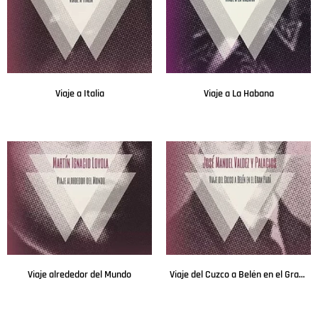
Viaje a Italia
Viaje a La Habana
Leer más
Leer más
Viaje alrededor del Mundo
Viaje del Cuzco a Belén en el Gran Pará
Leer más
Leer más