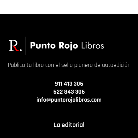
Publica tu libro con el sello pionero de autoedición
911 413 306
622 843 306
info@puntorojolibros.com
La editorial