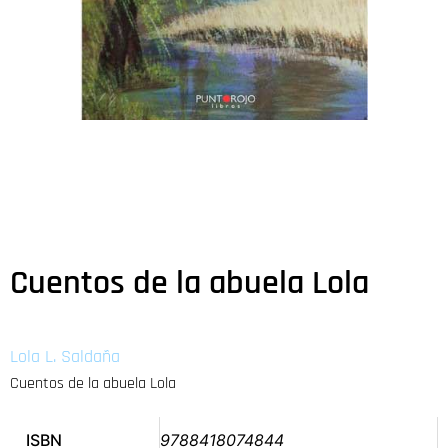
Cuentos de la abuela Lola
Lola L. Saldaña
Cuentos de la abuela Lola
ISBN
9788418074844