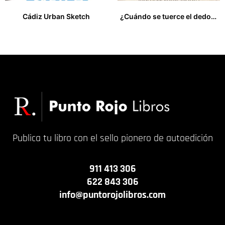
Cádiz Urban Sketch
¿Cuándo se tuerce el dedo de Dios?
18,00
€
20,00
€
Publica tu libro con el sello pionero de autoedición
911 413 306
622 843 306
info@puntorojolibros.com