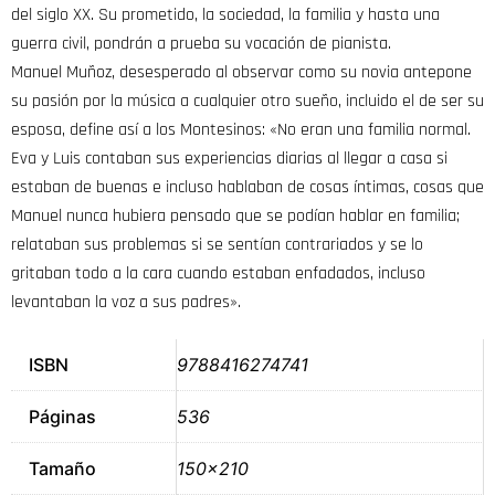
del siglo XX. Su prometido, la sociedad, la familia y hasta una
guerra civil, pondrán a prueba su vocación de pianista.
Manuel Muñoz, desesperado al observar como su novia antepone
su pasión por la música a cualquier otro sueño, incluido el de ser su
esposa, define así a los Montesinos: «No eran una familia normal.
Eva y Luis contaban sus experiencias diarias al llegar a casa si
estaban de buenas e incluso hablaban de cosas íntimas, cosas que
Manuel nunca hubiera pensado que se podían hablar en familia;
relataban sus problemas si se sentían contrariados y se lo
gritaban todo a la cara cuando estaban enfadados, incluso
levantaban la voz a sus padres».
ISBN
9788416274741
Páginas
536
Tamaño
150×210