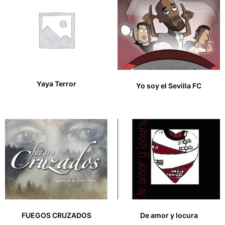
Yaya Terror
Yo soy el Sevilla FC
12,00
€
30,00
€
FUEGOS CRUZADOS
De amor y locura