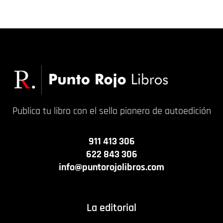
17,00
€
12,00
€
Publica tu libro con el sello pionero de autoedición
911 413 306
622 843 306
info@puntorojolibros.com
La editorial