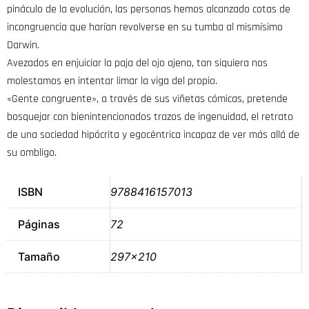
pináculo de la evolución, las personas hemos alcanzado cotas de
incongruencia que harían revolverse en su tumba al mismísimo
Darwin.
Avezados en enjuiciar la paja del ojo ajeno, tan siquiera nos
molestamos en intentar limar la viga del propio.
«Gente congruente», a través de sus viñetas cómicas, pretende
bosquejar con bienintencionados trazos de ingenuidad, el retrato
de una sociedad hipócrita y egocéntrica incapaz de ver más allá de
su ombligo.
ISBN
9788416157013
Páginas
72
Tamaño
297×210