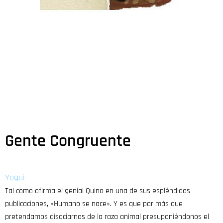
Gente Congruente
Yogui
Tal como afirma el genial Quino en una de sus espléndidas
publicaciones, «Humano se nace». Y es que por más que
pretendamos disociarnos de la raza animal presuponiéndonos el