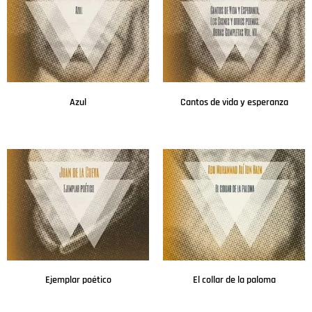
Azul
Cantos de vida y esperanza
Leer más
Leer más
Ejemplar poético
El collar de la paloma
Leer más
Leer más