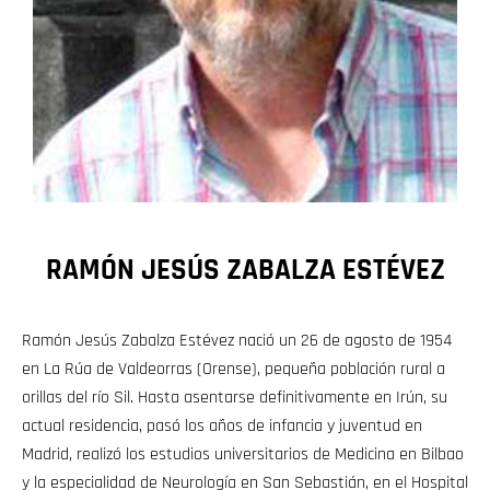
RAMÓN JESÚS ZABALZA ESTÉVEZ
Ramón Jesús Zabalza Estévez nació un 26 de agosto de 1954
en La Rúa de Valdeorras (Orense), pequeña población rural a
orillas del río Sil. Hasta asentarse definitivamente en Irún, su
actual residencia, pasó los años de infancia y juventud en
Madrid, realizó los estudios universitarios de Medicina en Bilbao
y la especialidad de Neurología en San Sebastián, en el Hospital