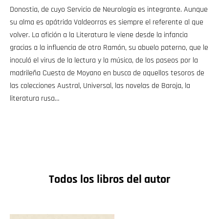
Donostia, de cuyo Servicio de Neurología es integrante. Aunque
su alma es apátrida Valdeorras es siempre el referente al que
volver. La afición a la Literatura le viene desde la infancia
gracias a la influencia de otro Ramón, su abuelo paterno, que le
inoculó el virus de la lectura y la música, de los paseos por la
madrileña Cuesta de Moyano en busca de aquellos tesoros de
las colecciones Austral, Universal, las novelas de Baroja, la
literatura rusa…
Todos los libros del autor