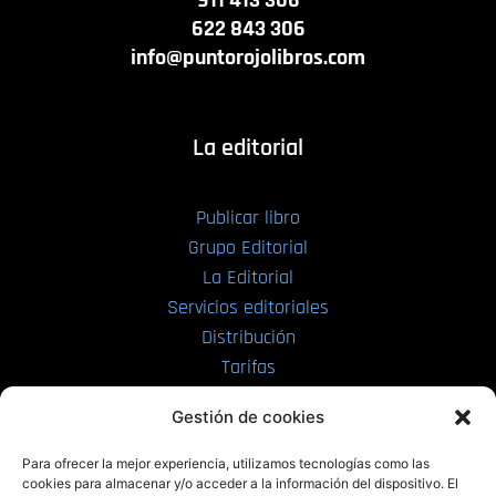
622 843 306
info@puntorojolibros.com
La editorial
Publicar libro
Grupo Editorial
La Editorial
Servicios editoriales
Distribución
Tarifas
Enviar manuscrito
Gestión de cookies
PRL | Media
Para ofrecer la mejor experiencia, utilizamos tecnologías como las
cookies para almacenar y/o acceder a la información del dispositivo. El