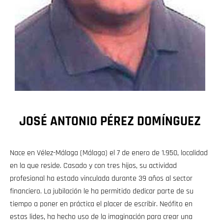
JOSÉ ANTONIO PÉREZ DOMÍNGUEZ
Nace en Vélez-Málaga (Málaga) el 7 de enero de 1.950, localidad
en la que reside. Casado y con tres hijos, su actividad
profesional ha estado vinculada durante 39 años al sector
financiero. La jubilación le ha permitido dedicar parte de su
tiempo a poner en práctica el placer de escribir. Neófito en
estas lides, ha hecho uso de la imaginación para crear una