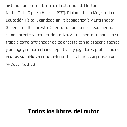
historia que pretende atraer la atención del lector.
Nacho Gella Ciprés (Huesca, 1977). Diplomado en Magisterio de
Educación Física, Licenciado en Psicopedagogía y Entrenador
Superior de Baloncesto. Cuenta con una amplia experiencia
como docente y monitor deportivo. Actualmente compagina su
trabajo como entrenador de baloncesto con la asesoría técnica
y pedagógica para clubes deportivos y jugadores profesionales.
Puedes seguirle en Facebook (Nacho Gella Basket) o Twitter
(@CoachNachoG).
Todos los libros del autor