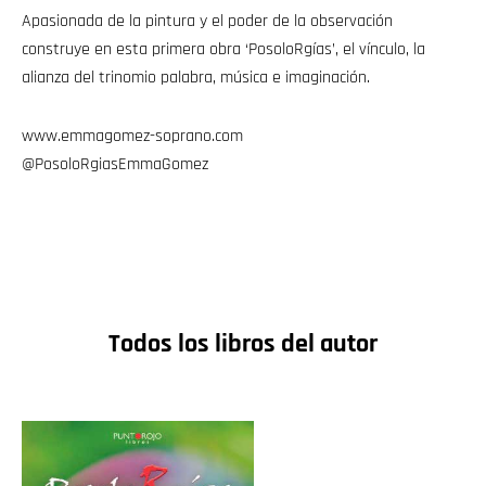
Apasionada de la pintura y el poder de la observación
construye en esta primera obra ‘PosoloRgías’, el vínculo, la
alianza del trinomio palabra, música e imaginación.
www.emmagomez-soprano.com
@PosoloRgiasEmmaGomez
Todos los libros del autor