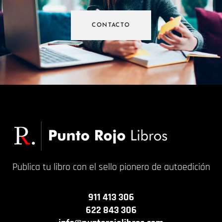
CONTACTO
Publica tu libro con el sello pionero de autoedición
911 413 306
622 843 306