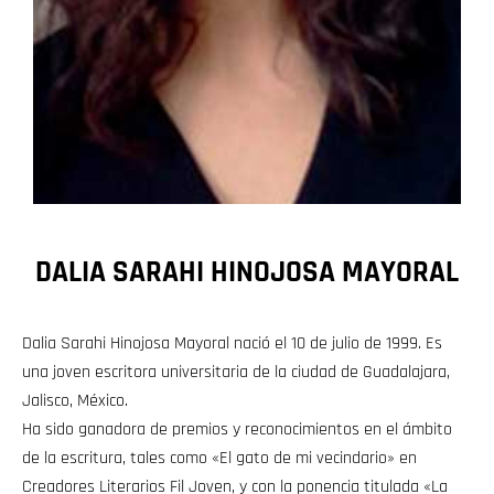
DALIA SARAHI HINOJOSA MAYORAL
Dalia Sarahi Hinojosa Mayoral nació el 10 de julio de 1999. Es
una joven escritora universitaria de la ciudad de Guadalajara,
Jalisco, México.
Ha sido ganadora de premios y reconocimientos en el ámbito
de la escritura, tales como «El gato de mi vecindario» en
Creadores Literarios Fil Joven, y con la ponencia titulada «La