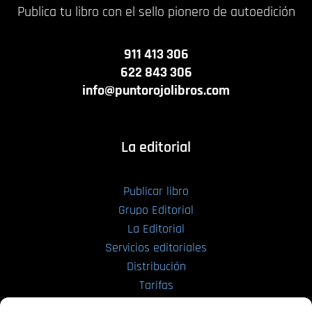
Publica tu libro con el sello pionero de autoedición
911 413 306
622 843 306
info@puntorojolibros.com
La editorial
Publicar libro
Grupo Editorial
La Editorial
Servicios editoriales
Distribución
Tarifas
Enviar manuscrito