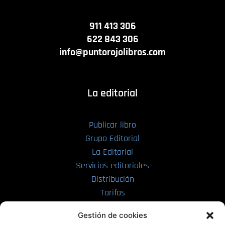
911 413 306
622 843 306
info@puntorojolibros.com
La editorial
Publicar libro
Grupo Editorial
La Editorial
Servicios editoriales
Distribución
Tarifas
Enviar manuscrito
Gestión de cookies