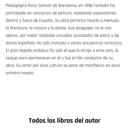
Pedagógica Rosa Sensat de Barcelona, en 1996.También ha
participado en concursos de pintura, realizando exposiciones
dentro y fuera de España. Su obra pictórica mezcla a menudo,
la literatura, la música y la danza. Sus lenguajes no le son
ajenos, por haber realizado estudios avanzados de piano y de
danza española. Ha sido invitada a varios encuentros artísticos.
El gran legado andalusí ha sido el que la atrajo a este país, la
sedujo para permanecer en él y fue el hilo conductor de su
obra. Su amor por esta cultura se pone de manifiesto en esta
primera novela.
Todos los libros del autor