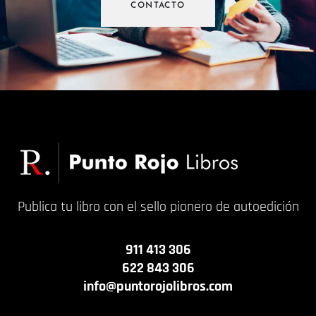
CONTACTO
Publica tu libro con el sello pionero de autoedición
911 413 306
622 843 306
info@puntorojolibros.com