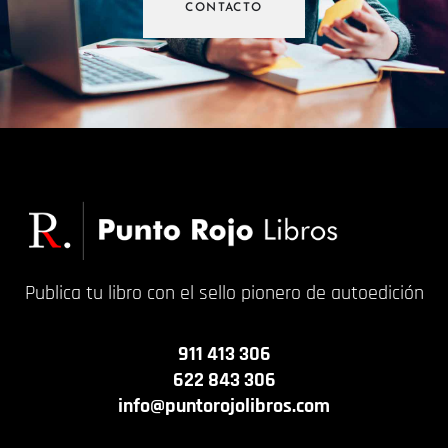
CONTACTO
Publica tu libro con el sello pionero de autoedición
911 413 306
622 843 306
info@puntorojolibros.com