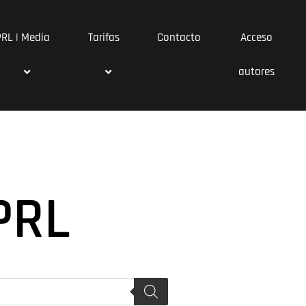
PRL | Media
Tarifas
Contacto
Acceso
autores
PRL