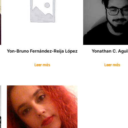
Yon-Bruno Fernández-Reija López
Yonathan C. Agui
Leer más
Leer más