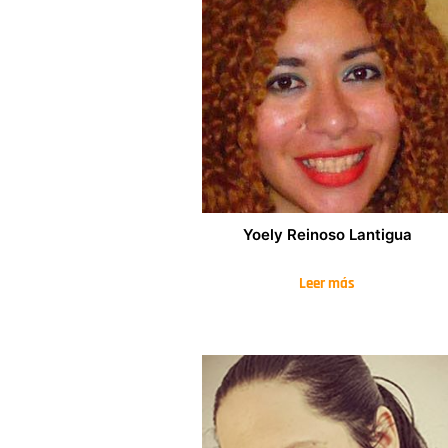
Yoely Reinoso Lantigua
Leer más