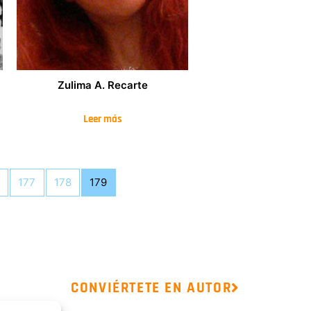
Zulima A. Recarte
Leer más
177
178
179
CONVIÉRTETE EN AUTOR