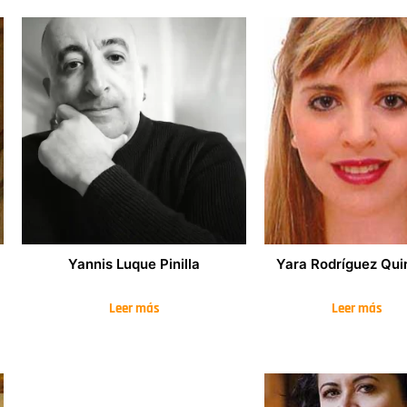
Yannis Luque Pinilla
Yara Rodríguez Qui
Leer más
Leer más