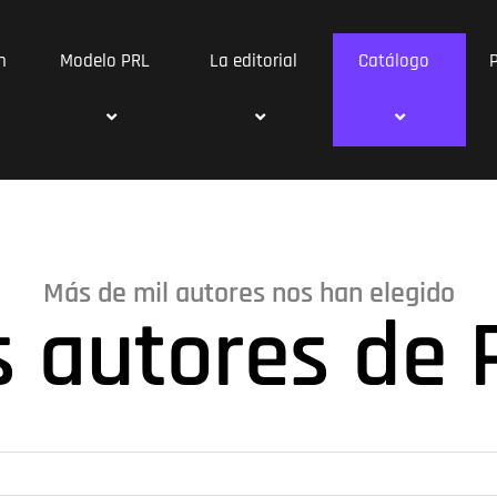
n
Modelo PRL
La editorial
Catálogo
Más de mil autores nos han elegido
s autores de 