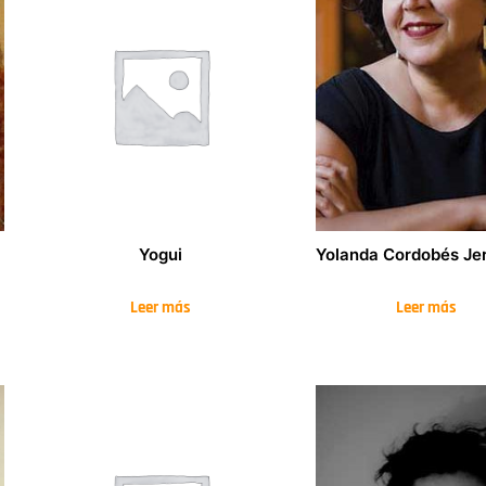
Yogui
Yolanda Cordobés Je
Leer más
Leer más