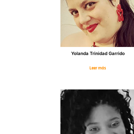
Yolanda Trinidad Garrido
Leer más