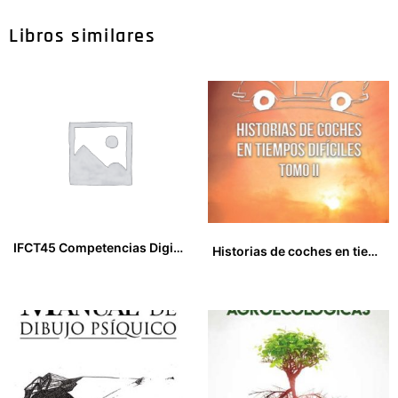
Libros similares
IFCT45 Competencias Digitales Básicas
Historias de coches en tiempos difíciles. Tomo II
22,95
€
25,00
€