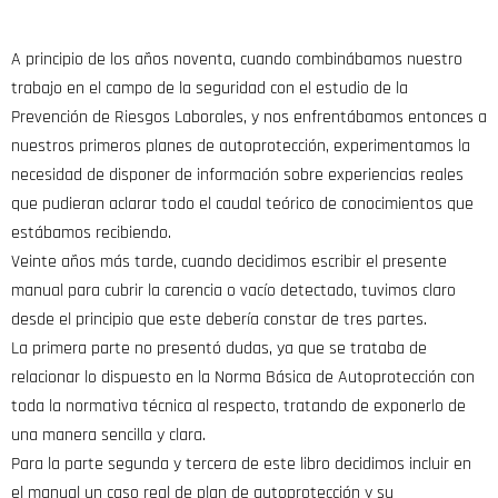
A principio de los años noventa, cuando combinábamos nuestro
trabajo en el campo de la seguridad con el estudio de la
Prevención de Riesgos Laborales, y nos enfrentábamos entonces a
nuestros primeros planes de autoprotección, experimentamos la
necesidad de disponer de información sobre experiencias reales
que pudieran aclarar todo el caudal teórico de conocimientos que
estábamos recibiendo.
Veinte años más tarde, cuando decidimos escribir el presente
manual para cubrir la carencia o vacío detectado, tuvimos claro
desde el principio que este debería constar de tres partes.
La primera parte no presentó dudas, ya que se trataba de
relacionar lo dispuesto en la Norma Básica de Autoprotección con
toda la normativa técnica al respecto, tratando de exponerlo de
una manera sencilla y clara.
Para la parte segunda y tercera de este libro decidimos incluir en
el manual un caso real de plan de autoprotección y su