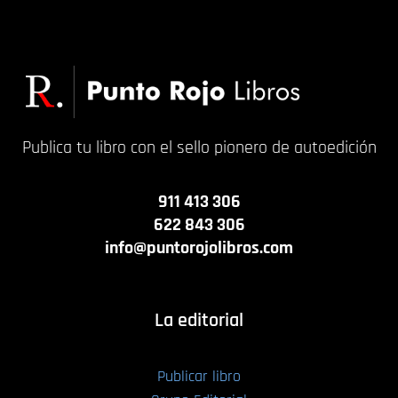
Publica tu libro con el sello pionero de autoedición
911 413 306
622 843 306
info@puntorojolibros.com
La editorial
Publicar libro