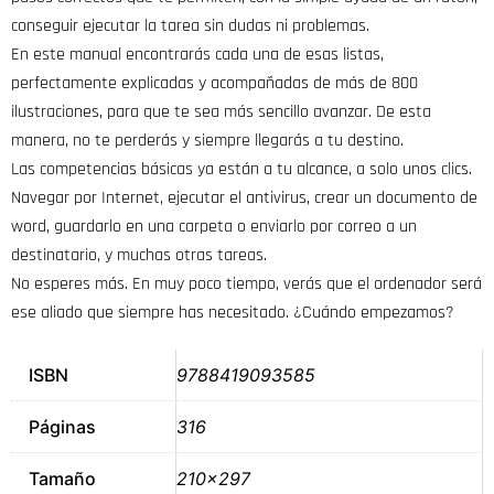
conseguir ejecutar la tarea sin dudas ni problemas.
En este manual encontrarás cada una de esas listas,
perfectamente explicadas y acompañadas de más de 800
ilustraciones, para que te sea más sencillo avanzar. De esta
manera, no te perderás y siempre llegarás a tu destino.
Las competencias básicas ya están a tu alcance, a solo unos clics.
Navegar por Internet, ejecutar el antivirus, crear un documento de
word, guardarlo en una carpeta o enviarlo por correo a un
destinatario, y muchas otras tareas.
No esperes más. En muy poco tiempo, verás que el ordenador será
ese aliado que siempre has necesitado. ¿Cuándo empezamos?
ISBN
9788419093585
Páginas
316
Tamaño
210×297