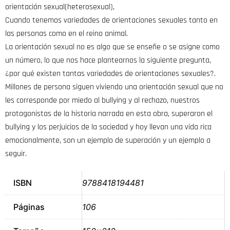
orientación sexual(heterosexual),
Cuando tenemos variedades de orientaciones sexuales tanto en
las personas como en el reino animal.
La orientación sexual no es algo que se enseñe o se asigne como
un número, lo que nos hace plantearnos la siguiente pregunta,
¿por qué existen tantas variedades de orientaciones sexuales?.
Millones de persona siguen viviendo una orientación sexual que no
les corresponde por miedo al bullying y al rechazo, nuestros
protagonistas de la historia narrada en esta obra, superaron el
bullying y los perjuicios de la sociedad y hoy llevan una vida rica
emocionalmente, son un ejemplo de superación y un ejemplo a
seguir.
ISBN
9788418194481
Páginas
106