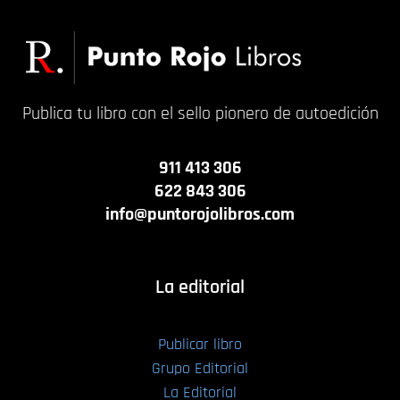
Publica tu libro con el sello pionero de autoedición
911 413 306
622 843 306
info@puntorojolibros.com
La editorial
Publicar libro
Grupo Editorial
La Editorial