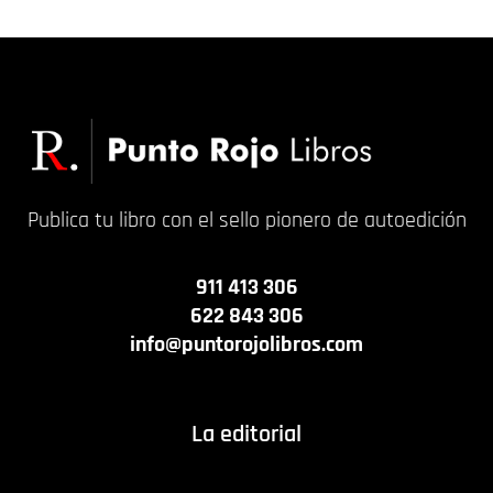
Publica tu libro con el sello pionero de autoedición
911 413 306
622 843 306
info@puntorojolibros.com
La editorial