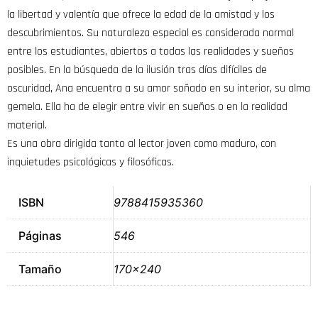
la libertad y valentía que ofrece la edad de la amistad y los
descubrimientos. Su naturaleza especial es considerada normal
entre los estudiantes, abiertos a todas las realidades y sueños
posibles. En la búsqueda de la ilusión tras días difíciles de
oscuridad, Ana encuentra a su amor soñado en su interior, su alma
gemela. Ella ha de elegir entre vivir en sueños o en la realidad
material.
Es una obra dirigida tanto al lector joven como maduro, con
inquietudes psicológicas y filosóficas.
ISBN
9788415935360
Páginas
546
Tamaño
170×240