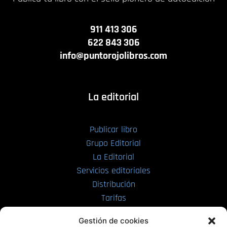
911 413 306
622 843 306
info@puntorojolibros.com
La editorial
Publicar libro
Grupo Editorial
La Editorial
Servicios editoriales
Distribución
Tarifas
Enviar manuscrito
Gestión de cookies