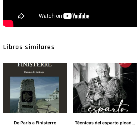
Libros similares
De París a Finisterre
Técnicas del esparto picado y crudo y mintajes de piezas de esparto
33,00
€