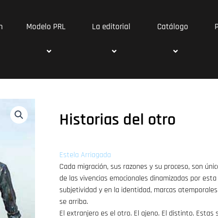
n
Modelo PRL
La editorial
Catálogo
Historias del otro
Estela Arriagada
Cada migración, sus razones y su proceso, son úni
de las vivencias emocionales dinamizadas por esta
subjetividad y en la identidad, marcas atemporale
se arriba.
El extranjero es el otro. El ajeno. El distinto. Esta