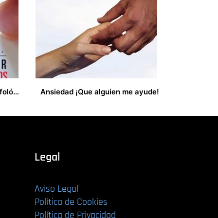
Cómo redactar informes grafológicos
Ansiedad ¡Que alguien me ayude!
14,00
€
Legal
Aviso Legal
Política de Cookies
Política de Privacidad