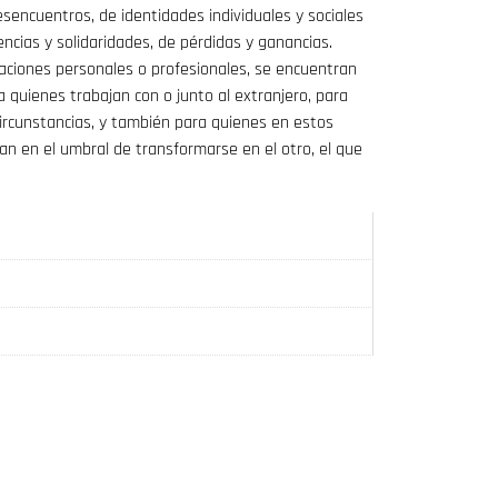
esencuentros, de identidades individuales y sociales
encias y solidaridades, de pérdidas y ganancias.
ivaciones personales o profesionales, se encuentran
a quienes trabajan con o junto al extranjero, para
circunstancias, y también para quienes en estos
 en el umbral de transformarse en el otro, el que