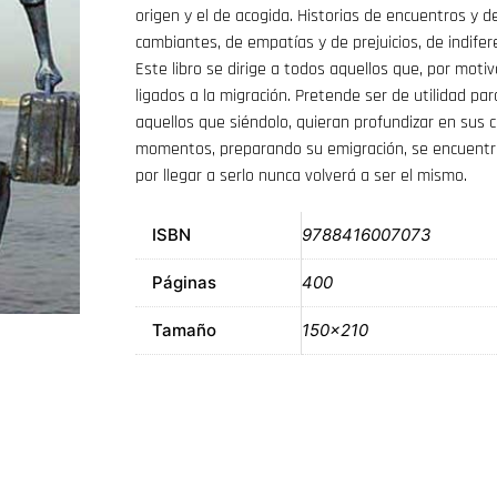
origen y el de acogida. Historias de encuentros y d
cambiantes, de empatías y de prejuicios, de indifer
Este libro se dirige a todos aquellos que, por mot
ligados a la migración. Pretende ser de utilidad par
aquellos que siéndolo, quieran profundizar en sus 
momentos, preparando su emigración, se encuentran
por llegar a serlo nunca volverá a ser el mismo.
ISBN
9788416007073
Páginas
400
Tamaño
150×210