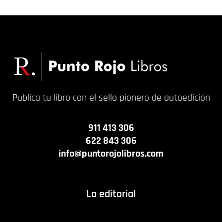
Publica tu libro con el sello pionero de autoedición
911 413 306
622 843 306
info@puntorojolibros.com
La editorial