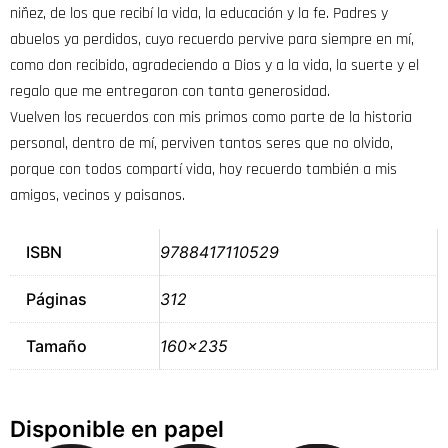
niñez, de los que recibí la vida, la educación y la fe. Padres y
abuelos ya perdidos, cuyo recuerdo pervive para siempre en mí,
como don recibido, agradeciendo a Dios y a la vida, la suerte y el
regalo que me entregaron con tanta generosidad.
Vuelven los recuerdos con mis primos como parte de la historia
personal, dentro de mí, perviven tantos seres que no olvido,
porque con todos compartí vida, hoy recuerdo también a mis
amigos, vecinos y paisanos.
ISBN
9788417110529
Páginas
312
Tamaño
160×235
Disponible en papel