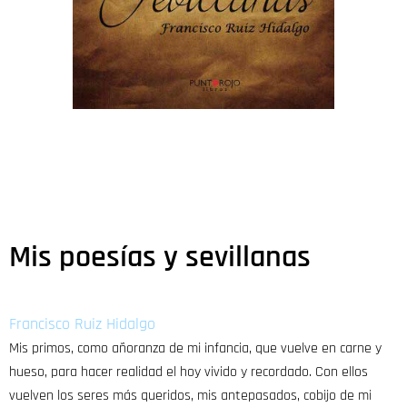
Mis poesías y sevillanas
Francisco Ruiz Hidalgo
Mis primos, como añoranza de mi infancia, que vuelve en carne y
hueso, para hacer realidad el hoy vivido y recordado. Con ellos
vuelven los seres más queridos, mis antepasados, cobijo de mi