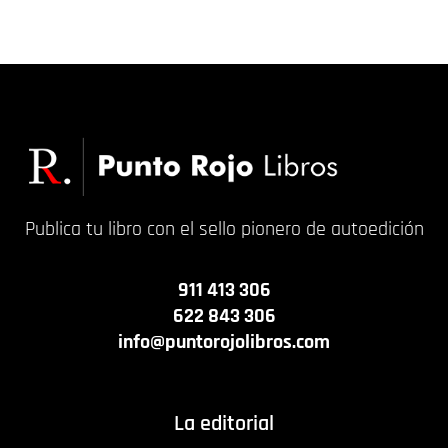
13,00
€
16,00
€
Publica tu libro con el sello pionero de autoedición
911 413 306
622 843 306
info@puntorojolibros.com
La editorial