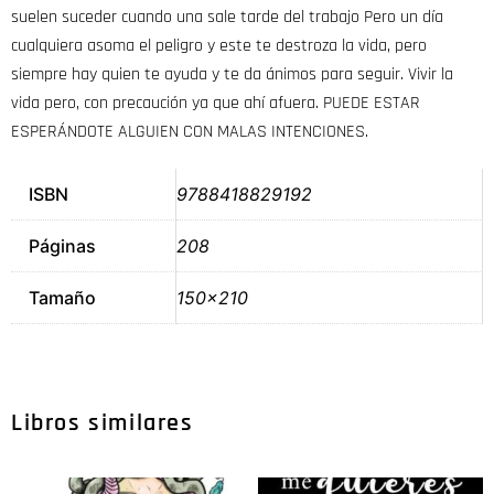
suelen suceder cuando una sale tarde del trabajo Pero un día
cualquiera asoma el peligro y este te destroza la vida, pero
siempre hay quien te ayuda y te da ánimos para seguir. Vivir la
vida pero, con precaución ya que ahí afuera. PUEDE ESTAR
ESPERÁNDOTE ALGUIEN CON MALAS INTENCIONES.
ISBN
9788418829192
Páginas
208
Tamaño
150×210
Libros similares