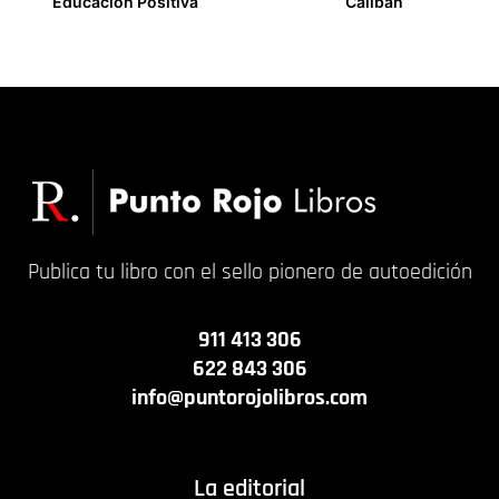
Educación Positiva
Calibán
15,00
€
20,00
€
Publica tu libro con el sello pionero de autoedición
911 413 306
622 843 306
info@puntorojolibros.com
La editorial