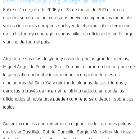
Óscar Zardain Gallo y Miguel Ángel de Pablos
Entre el 15 de julio de 2006 y el 25 de marzo de 2011 el boxeo
español sumó a su palmarés dos nuevos campeonatos mundiales,
varios cinturones europeos -incluyendo el primer título femenino
de su historia-y congregó a varios miles de aficionados en lo largo
y ancho de todo el país.
Alejado de sus días de gloria y olvidado por los grandes medios,
Miguel Ángel de Pablos y Óscar Zardaín recorrieron buena parte de
la geografía nacional e internacional acompañando a estos
gladiadores del Siglo XXI y relatando algunos de sus triunfos y
derrotas a través de Internet, el último reducto en donde los
aficionados al noble arte pueden congregarse a debatir sobre sus
ídolos.
Sesenta crónicas que rememoran algunas de las grandes peleas
de Javier Castillejo, Gabriel Campillo, Sergio «Maravilla» Martínez,